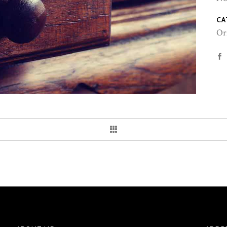
CA
Or